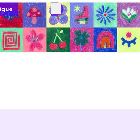
ique
infos