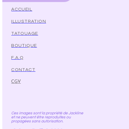
ACCUEIL
ILLUSTRATION
TATOUAGE
BOUTIQUE
F.A.Q
CONTACT
CGV
Ces images sont la propriété de Jackline
et ne peuvent être reproduites ou
propagées sans autorisation.