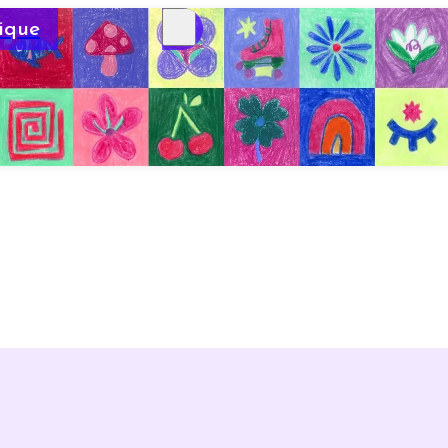
ique
infos