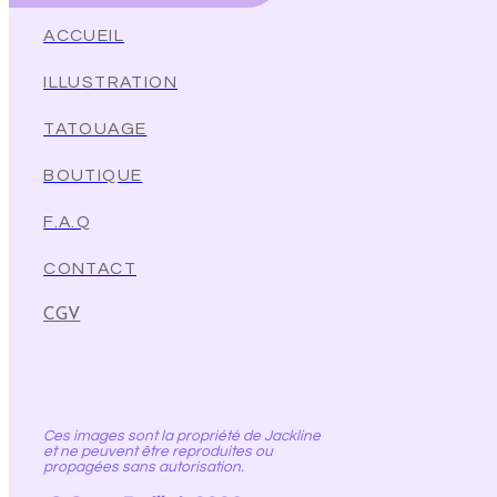
ACCUEIL
ILLUSTRATION
TATOUAGE
BOUTIQUE
F.A.Q
CONTACT
CGV
Ces images sont la propriété de Jackline
et ne peuvent être reproduites ou
propagées sans autorisation.